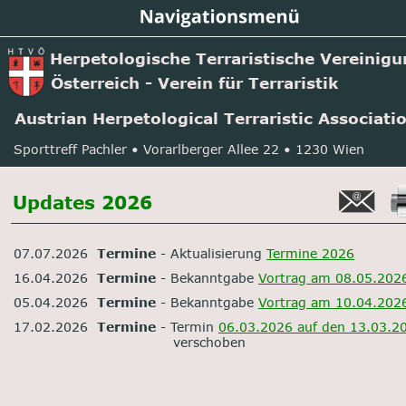
Herpetologische Terraristische Vereinig
Österreich - Verein für Terraristik
Austrian Herpetological Terraristic Associati
Sporttreff Pachler • Vorarlberger Allee 22 • 1230 Wien
Updates 2026
07.07.2026  
Termine
 - Aktualisierung 
Termine 2026
16.04.2026  
Termine
 - Bekanntgabe 
Vortrag am 08.05.202
05.04.2026  
Termine
 - Bekanntgabe 
Vortrag am 10.04.202
17.02.2026  
Termine
 - Termin 
06.03.2026 auf den 13.03.2
     verschoben