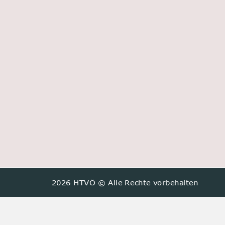
2026 HTVÖ © Alle Rechte vorbehalten