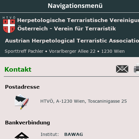
Herpetologische Terraristische Vereinig
Österreich - Verein für Terraristik
Austrian Herpetological Terraristic Associati
Sporttreff Pachler • Vorarlberger Allee 22 • 1230 Wien
Kontakt
Postadresse
HTVÖ, A-1230 Wien, Toscaninigasse 25
Bankverbindung
Institut:
BAWAG